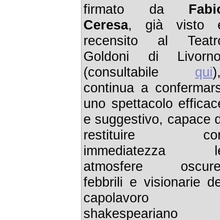
firmato da
Fabi
Ceresa
, già visto 
recensito al Teatr
Goldoni di Livorno
(consultabile
qui
)
continua a confermars
uno spettacolo efficac
e suggestivo, capace d
restituire co
immediatezza l
atmosfere oscure
febbrili e visionarie de
capolavoro
shakespeariano