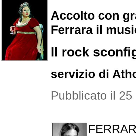
Accolto con g
Ferrara il musi
Il rock sconfi
servizio di At
Pubblicato il 2
FERRARA