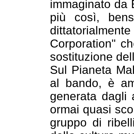
immaginato da E
più così, bens
dittatorialmen
Corporation" che
sostituzione del
Sul Pianeta Mal
al bando, è am
generata dagli 
ormai quasi sco
gruppo di ribel