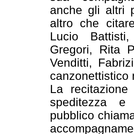
anche gli altri
altro che citar
Lucio Battist
Gregori, Rita 
Venditti, Fabri
canzonettistico 
La recitazione 
speditezza e 
pubblico chiam
accompagnament