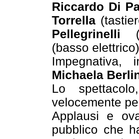
Riccardo Di P
Torrella
(tastier
Pellegrinelli
(c
(basso elettrico
Impegnativa, 
Michaela Berlin
Lo spettacolo
velocemente per 
Applausi e ova
pubblico che h