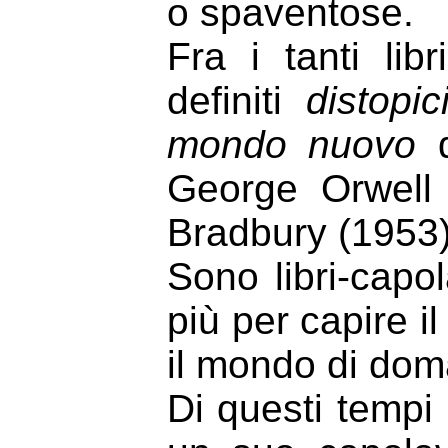
o spaventose.
Fra i tanti lib
definiti
distopic
mondo nuovo
d
George Orwell
Bradbury (1953)
Sono libri-capol
più per capire i
il mondo di dom
Di questi tempi