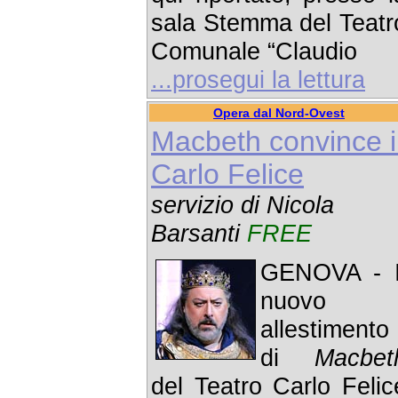
sala Stemma del Teatr
Comunale “Claudio
...prosegui la lettura
Opera dal Nord-Ovest
Macbeth convince i
Carlo Felice
servizio di Nicola
Barsanti
FREE
GENOVA - I
nuovo
allestimento
di
Macbet
del Teatro Carlo Felic