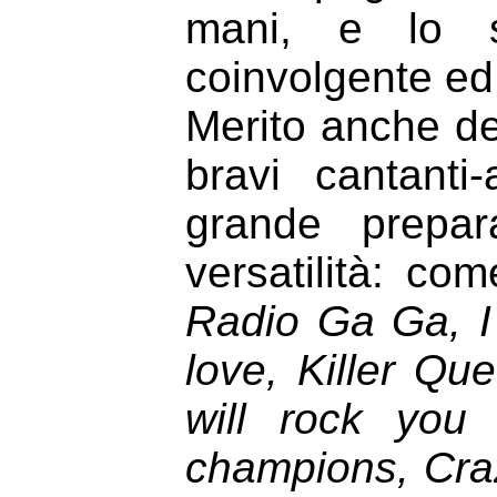
mani, e lo s
coinvolgente ed
Merito anche de
bravi cantanti
grande prepar
versatilità: co
Radio Ga Ga, I
love, Killer Qu
will rock yo
champions, Craz