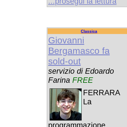
...prosegui la lettura
Classica
Giovanni
Bergamasco fa
sold-out
servizio di Edoardo
Farina
FREE
FERRARA 
La
programmazione