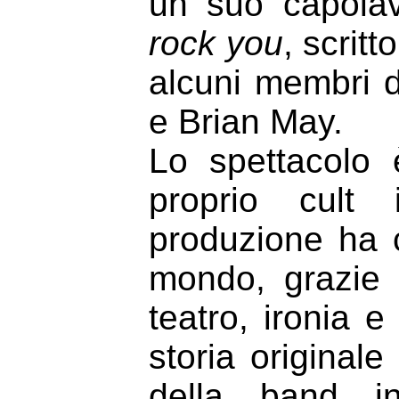
un suo capolav
rock you
, scrit
alcuni membri 
e Brian May.
Lo spettacolo 
proprio cult 
produzione ha c
mondo, grazie
teatro, ironia 
storia originale
della band in