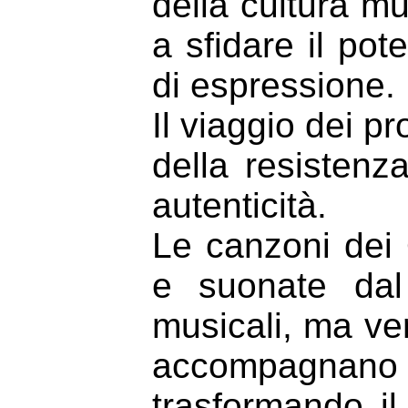
della cultura mu
a sfidare il pot
di espressione.
Il viaggio dei p
della resistenz
autenticità.
Le canzoni dei 
e suonate dal
musicali, ma ve
accompagnan
trasformando il