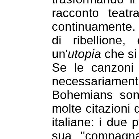
racconto teat
continuamente. 
di ribellione,
un'
utopia
che si
Se le canzoni
necessariamente
Bohemians son
molte citazioni d
italiane: i due 
sua "compagna