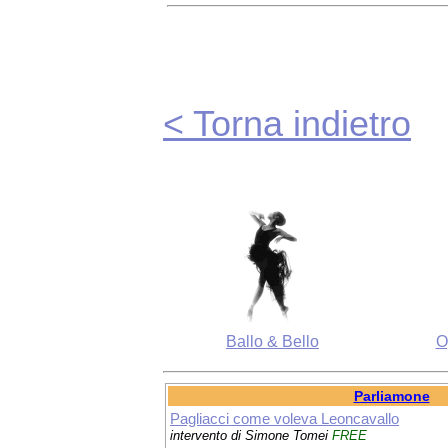
< Torna indietro
Ballo & Bello
O
Parliamone
Pagliacci come voleva Leoncavallo
intervento di Simone Tomei
FREE