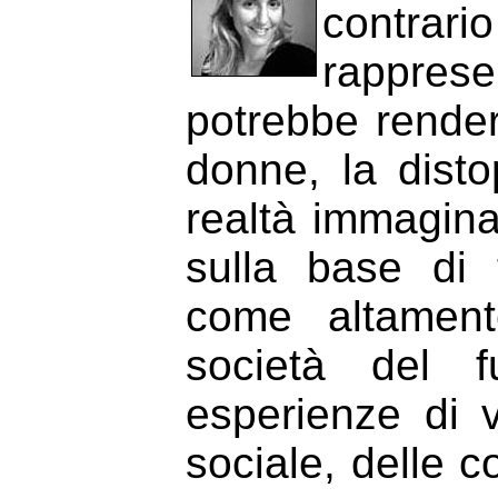
contrari
rapprese
potrebbe rendere
donne, la disto
realtà immaginar
sulla base di 
come altament
società del f
esperienze di v
sociale, delle c