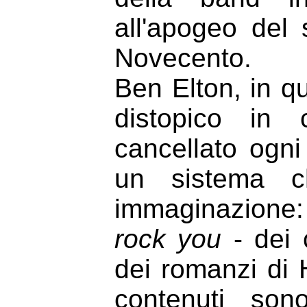
all'apogeo del 
Novecento.
Ben Elton, in q
distopico
in 
cancellato ogni
un sistema ch
immaginazione: 
rock you
- dei 
dei romanzi di 
contenuti son