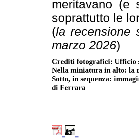
meritavano (e 
soprattutto le l
(
la recensione s
marzo 2026
)
Crediti fotografici: Uffic
Nella miniatura in alto: la
Sotto, in sequenza: immag
di Ferrara