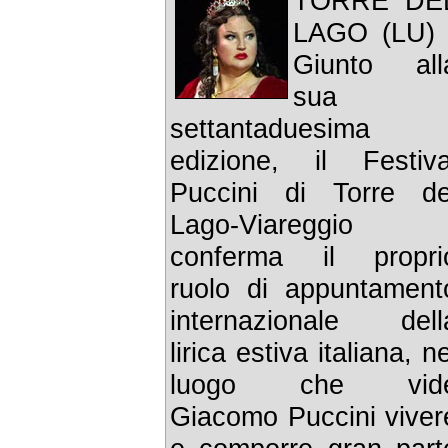
TORRE DE
LAGO (LU) 
Giunto all
sua
settantaduesima
edizione, il Festiva
Puccini di Torre de
Lago-Viareggio
conferma il propri
ruolo di appuntament
internazionale dell
lirica estiva italiana, ne
luogo che vid
Giacomo Puccini viver