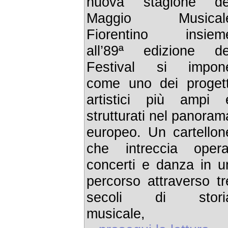
nuova stagione de
Maggio Musical
Fiorentino insiem
all’89ª edizione de
Festival si impon
come uno dei progett
artistici più ampi 
strutturati nel panoram
europeo. Un cartellon
che intreccia opera
concerti e danza in u
percorso attraverso tr
secoli di stori
musicale,