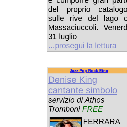
e comporre gran part
del proprio catalogo
sulle rive del lago d
Massaciuccoli. Venerd
31 luglio
...prosegui la lettura
Jazz Pop Rock Etno
Denise King
cantante simbolo
servizio di Athos
Tromboni
FREE
FERRARA 