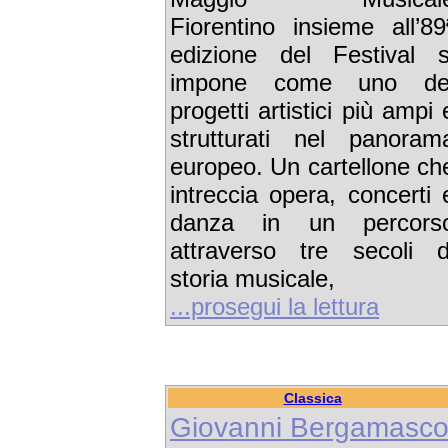
Fiorentino insieme all’89
edizione del Festival s
impone come uno de
progetti artistici più ampi 
strutturati nel panoram
europeo. Un cartellone ch
intreccia opera, concerti 
danza in un percors
attraverso tre secoli d
storia musicale,
...prosegui la lettura
Classica
Giovanni Bergamasc