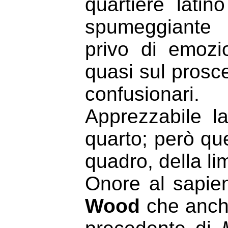
quartiere latin
spumeggiante 
privo di emozio
quasi sul prosc
confusionari.
Apprezzabile la
quarto; però que
quadro, della li
Onore al sapien
Wood
che anche