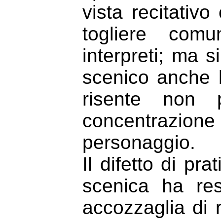
vista recitativ
togliere comu
interpreti; ma s
scenico anche 
risente non 
concentrazi
personaggio.
Il difetto di pr
scenica ha res
accozzaglia di 