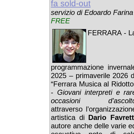
fa sold-out
servizio di Edoardo Farina
FREE
FERRARA - L
programmazione invernal
2025 – primaverile 2026 d
“Ferrara Musica al Ridotto
-
Giovani interpreti e rar
occasioni d’ascolt
attraverso l’organizzazion
artistica di
Dario Favrett
autore anche delle varie e