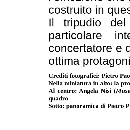
costruito in que
Il tripudio d
particolare in
concertatore e 
ottima protagoni
Crediti fotografici: Pietro P
Nella miniatura in alto: la 
Al centro: Angela Nisi (
Muse
quadro
Sotto: panoramica di Pietro P