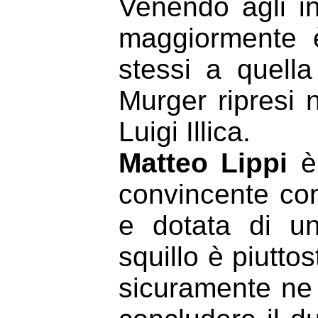
Venendo agli in
maggiormente è
stessi a quell
Murger ripresi 
Luigi Illica.
Matteo Lippi
è
convincente con
e dotata di un 
squillo è piutto
sicuramente ne h