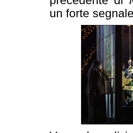
precedente di
un forte segnale