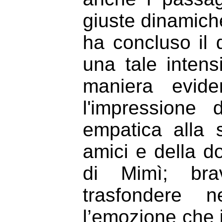
giuste dinamiche
ha concluso il 
una tale intens
maniera evid
l'impressione 
empatica alla 
amici e della d
di Mimì; br
trasfondere n
l’emozione che 