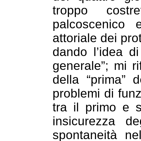
troppo costr
palcoscenico e
attoriale dei pro
dando l’idea di
generale”; mi ri
della “prima” 
problemi di fun
tra il primo e
insicurezza de
spontaneità nel