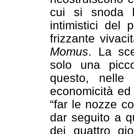
cui si snoda 
intimistici del
frizzante vivac
Momus
. La sc
solo una picc
questo, nelle
economicità ed 
“far le nozze co
dar seguito a qu
dei quattro gi