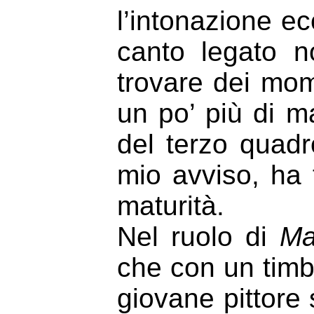
l’intonazione ec
canto legato n
trovare dei mom
un po’ più di m
del terzo quad
mio avviso, ha 
maturità.
Nel ruolo di
Ma
che con un timb
giovane pittore 