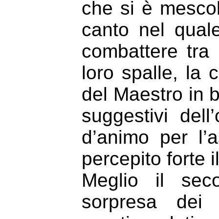
che si è mescol
canto nel qual
combattere tra 
loro spalle, la 
del Maestro in 
suggestivi del
d’animo per l’
percepito forte i
Meglio il sec
sorpresa dei l