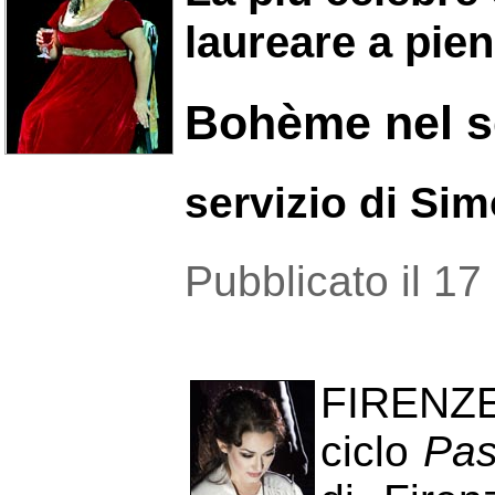
laureare a pie
Bohème nel s
servizio di Si
Pubblicato il 1
FIRENZE 
ciclo
Pas