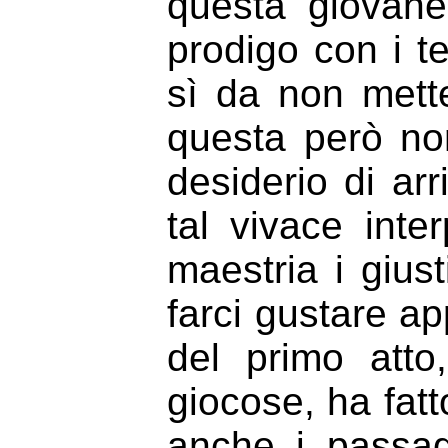
questa giovane
prodigo con i te
sì da non metter
questa però non
desiderio di arr
tal vivace inte
maestria i gius
farci gustare a
del primo atto
giocose, ha fat
anche i passag