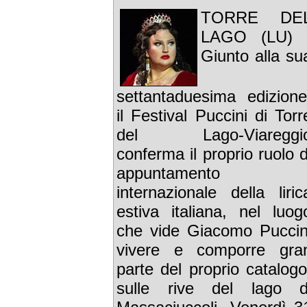
TORRE DE
LAGO (LU) 
Giunto alla su
settantaduesima edizione
il Festival Puccini di Torr
del Lago-Viareggi
conferma il proprio ruolo d
appuntamento
internazionale della liric
estiva italiana, nel luog
che vide Giacomo Puccin
vivere e comporre gra
parte del proprio catalogo
sulle rive del lago d