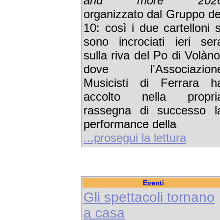
and more 202
organizzato dal Gruppo de
10: così i due cartelloni s
sono incrociati ieri ser
sulla riva del Po di Volàno
dove l'Associazion
Musicisti di Ferrara h
accolto nella propri
rassegna di successo l
performance della
...prosegui la lettura
Eventi
Gli spettacoli tornano
a casa