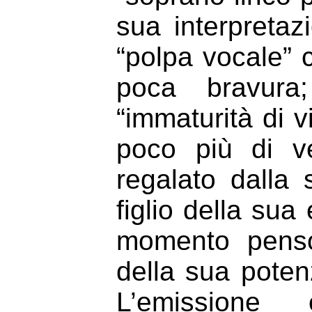
sua interpretaz
“polpa vocale” c
poca bravura
“immaturità di v
poco più di ve
regalato dalla 
figlio della sua
momento penso
della sua poten
L’emissione