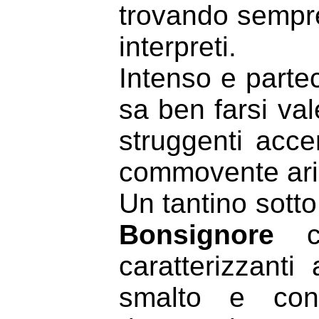
trovando sempre
interpreti.
Intenso e partec
sa ben farsi val
struggenti acce
commovente aria
Un tantino sotto
Bonsignore
ch
caratterizzanti
smalto e con