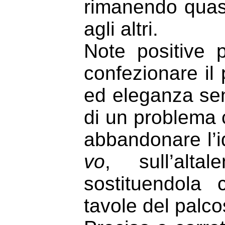
rimanendo quasi
agli altri.
Note positive
confezionare il
ed eleganza sen
di un problema 
abbandonare l’i
vo
, sull’alta
sostituendola 
tavole del palc