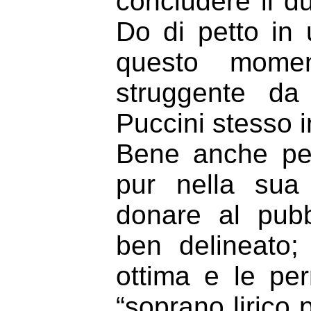
concludere il du
Do di petto in
questo mome
struggente da
Puccini stesso i
Bene anche pe
pur nella sua 
donare al pub
ben delineato;
ottima e le perm
“soprano lirico