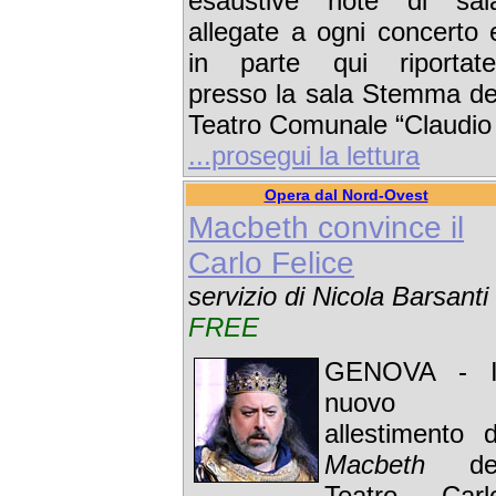
esaustive note di sal
allegate a ogni concerto 
in parte qui riportate
presso la sala Stemma de
Teatro Comunale “Claudio
...prosegui la lettura
Opera dal Nord-Ovest
Macbeth convince il
Carlo Felice
servizio di Nicola Barsanti
FREE
GENOVA - I
nuovo
allestimento d
Macbeth
de
Teatro Carl