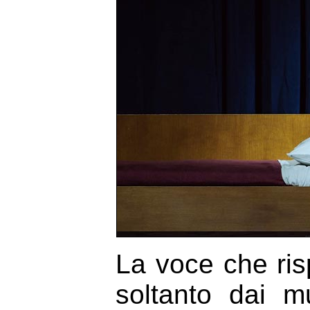
La voce che ris
soltanto dai m