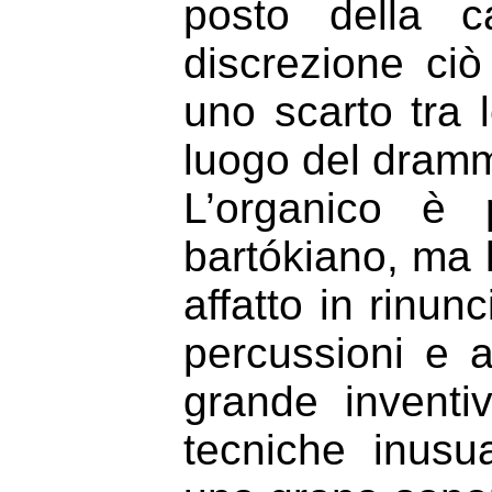
posto della c
discrezione ciò
uno scarto tra 
luogo del dram
L’organico è 
bartókiano, ma 
affatto in rinun
percussioni e a
grande inventiv
tecniche inusua