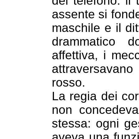
del telefono: il
assente si fonde
maschile e il di
drammatico do
affettiva, i me
attraversavano
rosso.
La regia dei cor
non concedeva 
stessa: ogni ge
aveva una funzi