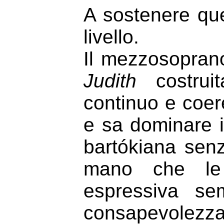
A sostenere que
livello.
Il mezzosopra
Judith
costrui
continuo e coer
e sa dominare i
bartókiana sen
mano che le 
espressiva se
consapevolezza 