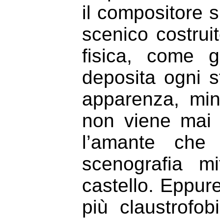
il compositore s
scenico costrui
fisica, come 
deposita ogni s
apparenza, mi
non viene mai 
l’amante che 
scenografia m
castello. Eppure
più claustrofob