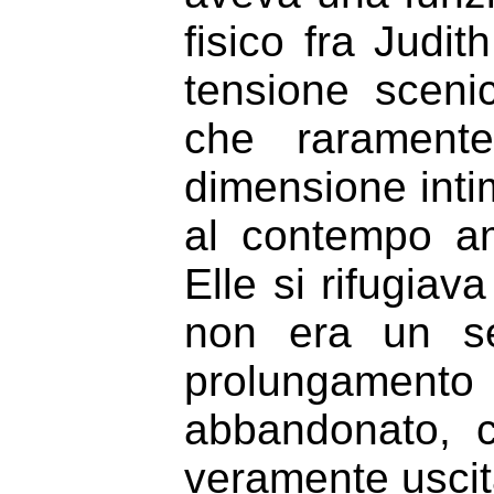
fisico fra Judi
tensione sceni
che raramente
dimensione inti
al contempo am
Elle si rifugiav
non era un se
prolungamento
abbandonato, 
veramente uscit