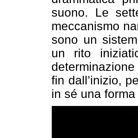
suono. Le sett
meccanismo narr
sono un sistema
un rito inizia
determinazione 
fin dall’inizio, 
in sé una forma