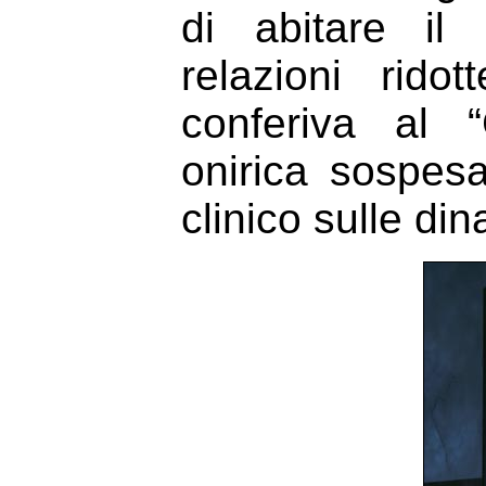
di abitare il 
relazioni rid
conferiva al 
onirica sospesa
clinico sulle di