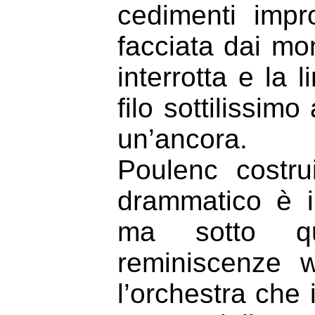
cedimenti impr
facciata dai mo
interrotta e la
filo sottilissi
un’ancora.
Poulenc costru
drammatico è il
ma sotto que
reminiscenze w
l’orchestra che 