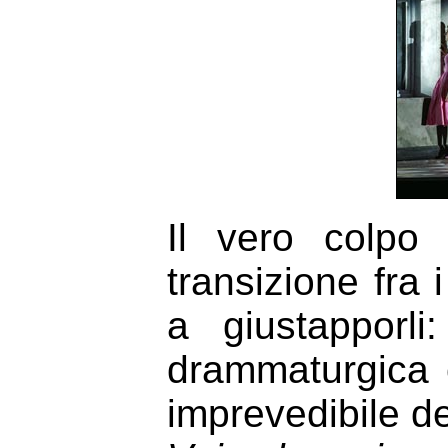
Il vero colpo 
transizione fra 
a giustapporli
drammaturgica c
imprevedibile de