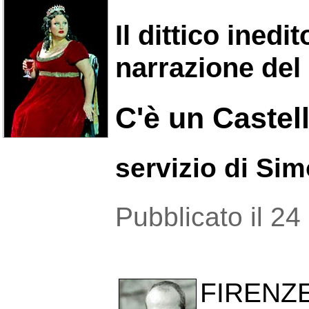
Il dittico ined
narrazione del
C'è un Castel
servizio di Si
Pubblicato il 2
FIRENZ