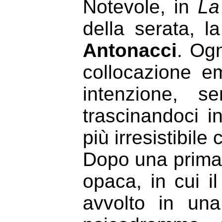
Notevole, in
La
della serata, l
Antonacci
. Ogn
collocazione em
intenzione, s
trascinandoci i
più irresistibile
Dopo una prima 
opaca, in cui i
avvolto in una