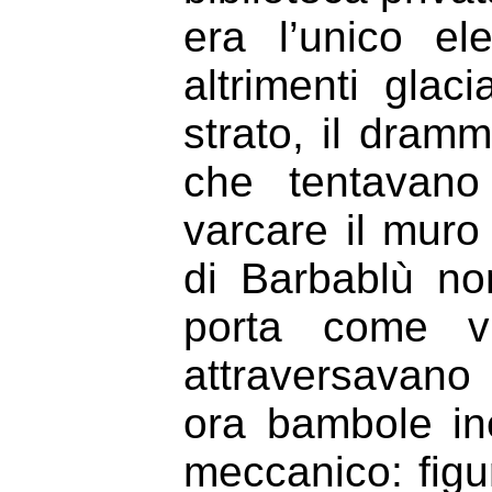
era l’unico e
altrimenti glac
strato, il dramm
che tentavano
varcare il muro 
di Barbablù no
porta come vu
attraversavano
ora bambole in
meccanico: fig