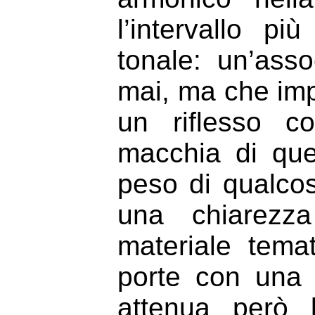
l’intervallo pi
tonale: un’ass
mai, ma che impr
un riflesso c
macchia di que
peso di qualcosa
una chiarezza
materiale tema
porte con una 
attenua però 