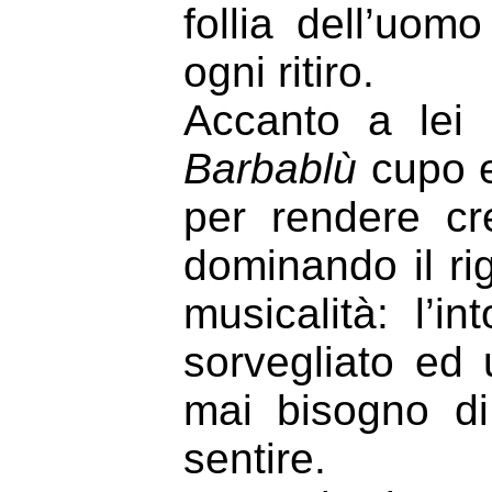
follia dell’uomo
ogni ritiro.
Accanto a lei
Barbablù
cupo e
per rendere cre
dominando il ri
musicalità: l’i
sorvegliato ed
mai bisogno di 
sentire.