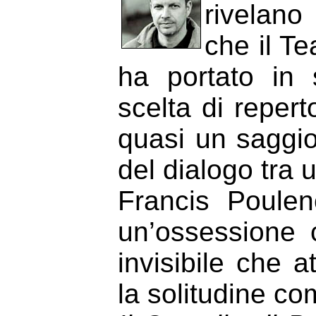
rivelano 
che il T
ha portato in
scelta di reperto
quasi un saggio
del dialogo tra
Francis Poulen
un’ossessione c
invisibile che 
la solitudine co