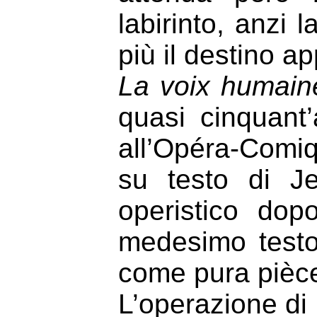
labirinto, anzi l
più il destino ap
La voix humain
quasi cinquant
all’Opéra-Comi
su testo di J
operistico dop
medesimo testo
come pura pièce
L’operazione di 