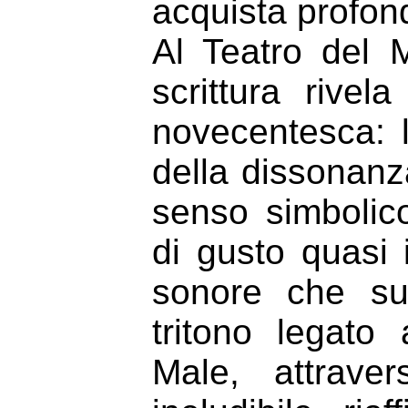
acquista profond
Al Teatro del 
scrittura rive
novecentesca: l’
della dissonanza
senso simbolico
di gusto quasi 
sonore che sup
tritono legato
Male, attrave