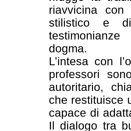
riavvicina con
stilistico e 
testimonianze
dogma.
L’intesa con l’
professori son
autoritario, ch
che restituisce 
capace di adatt
Il dialogo tra 