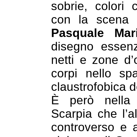
sobrie, colori 
con la scena s
Pasquale Mar
disegno essenzi
netti e zone d
corpi nello s
claustrofobica d
È però nella 
Scarpia che l’a
controverso e 