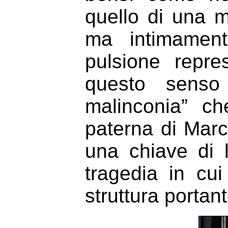
quello di una 
ma intimament
pulsione repre
questo senso
malinconia” c
paterna di Marc
una chiave di l
tragedia in cu
struttura portan