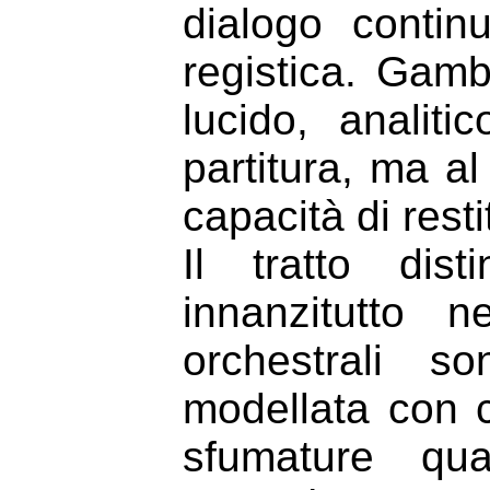
dialogo conti
registica. Gam
lucido, analiti
partitura, ma a
capacità di restit
Il tratto dist
innanzitutto n
orchestrali s
modellata con cu
sfumature qu