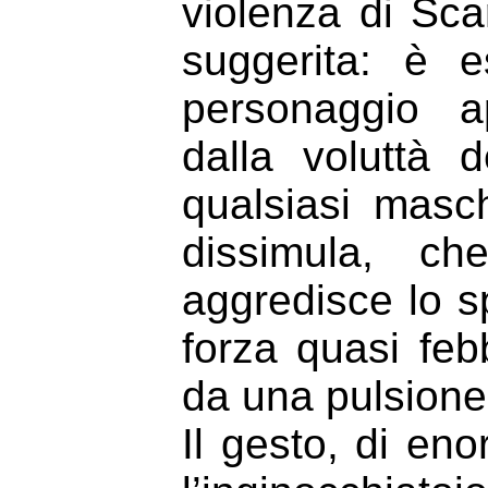
violenza di Sca
suggerita: è esi
personaggio a
dalla voluttà 
qualsiasi mas
dissimula, c
aggredisce lo s
forza quasi fe
da una pulsione d
Il gesto, di eno