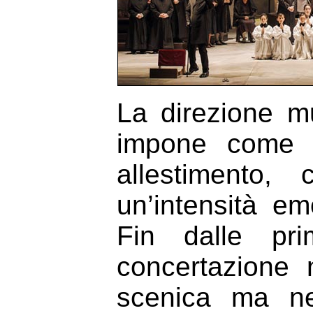
La direzione m
impone come un
allestimento,
un’intensità e
Fin dalle pr
concertazione 
scenica ma ne