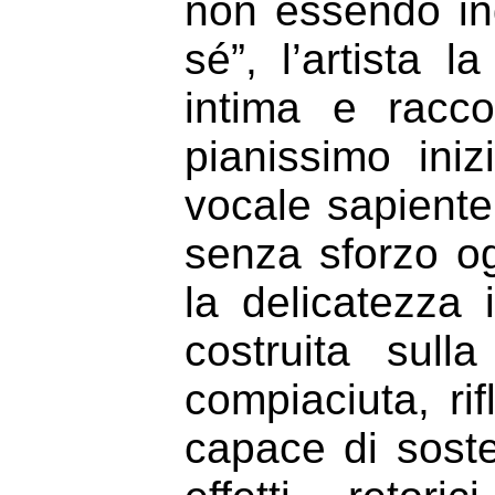
non essendo in
sé”, l’artista l
intima e racc
pianissimo ini
vocale sapiente
senza sforzo og
la delicatezza
costruita sul
compiaciuta, ri
capace di soste