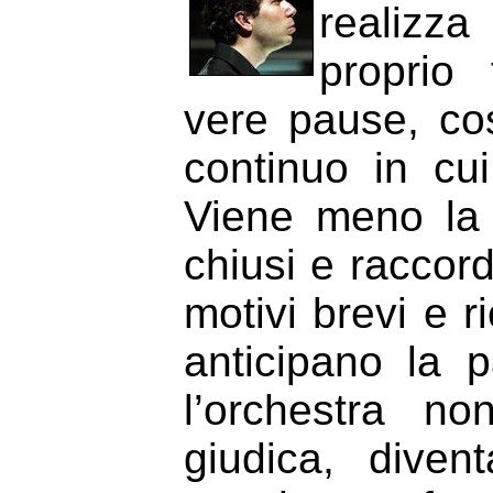
realizza
proprio
vere pause, co
continuo in cu
Viene meno la 
chiusi e raccord
motivi brevi e 
anticipano la 
l’orchestra n
giudica, dive