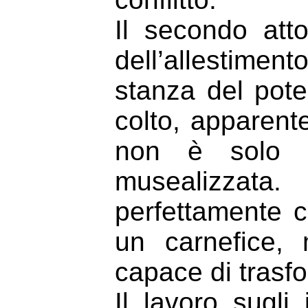
Il secondo atto
dell’allestimen
stanza del pote
colto, apparent
non è solo es
musealizzata
perfettamente c
un carnefice, 
capace di trasfor
Il lavoro sugli 