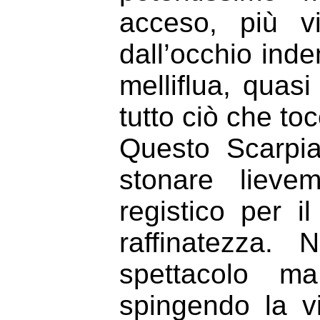
acceso, più v
dall’occhio inde
melliflua, quas
tutto ciò che to
Questo Scarpia
stonare lieve
registico per i
raffinatezza.
spettacolo ma
spingendo la v