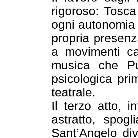
rigoroso: Tosca
ogni autonomia 
propria presenz
a movimenti ca
musica che Pu
psicologica pr
teatrale.
Il terzo atto, 
astratto, spogli
Sant’Angelo di