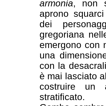
armonia
, non 
aprono squarci 
dei personag
gregoriana nell
emergono con n
una dimensione
con la desacral
è mai lasciato a
costruire un 
stratificato.