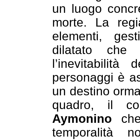
un luogo concr
morte. La regi
elementi, ges
dilatato che
l’inevitabilità
personaggi è as
un destino orma
quadro, il c
Aymonino
che 
temporalità n