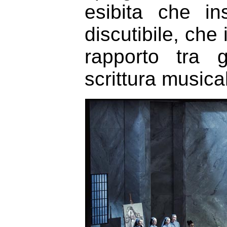
esibita che in
discutibile, che 
rapporto tra 
scrittura musica