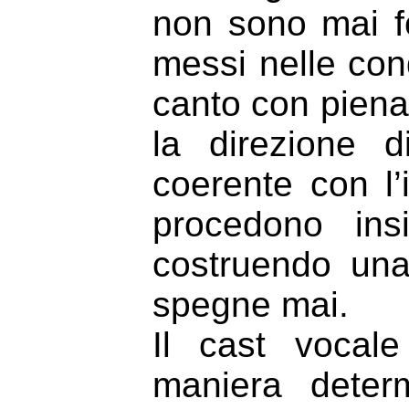
non sono mai f
messi nelle cond
canto con piena
la direzione 
coerente con l’
procedono ins
costruendo un
spegne mai.
Il cast vocale
maniera deter