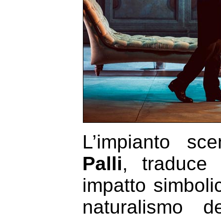
L’impianto sc
Palli
, traduce 
impatto simboli
naturalismo de