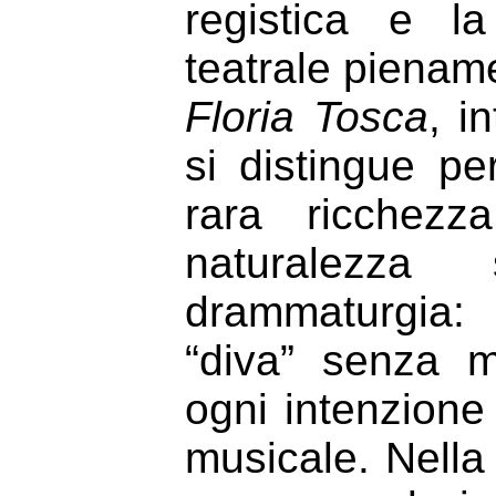
registica e l
teatrale pienam
Floria Tosca
, i
si distingue pe
rara ricchez
naturalezza
drammaturgia:
“diva” senza ma
ogni intenzione 
musicale. Nella