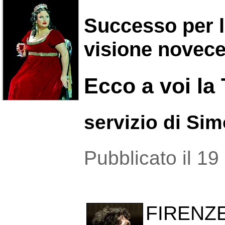
Successo per l'
visione novece
Ecco a voi la 
servizio di Si
Pubblicato il 1
FIRENZ