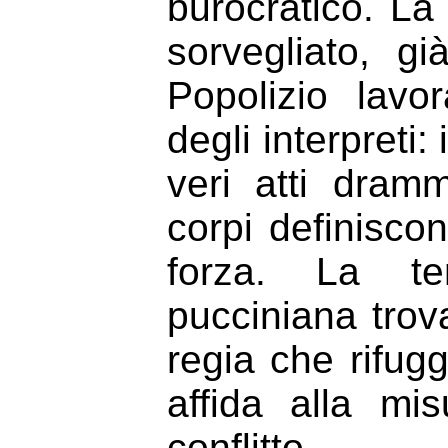
burocratico. La
sorvegliato, gi
Popolizio lav
degli interpreti
veri atti dramm
corpi definisco
forza. La te
pucciniana trov
regia che rifug
affida alla mi
conflitto.