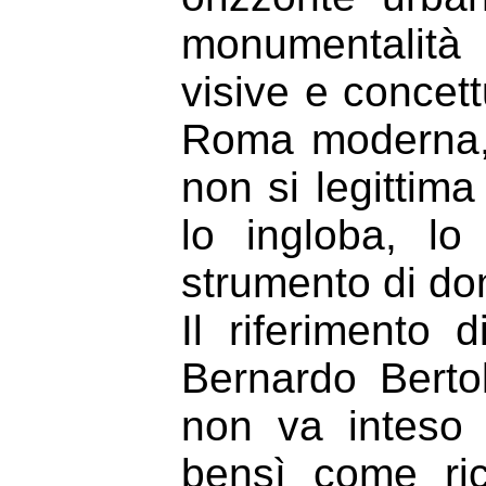
monumentalità
visive e concett
Roma moderna, a
non si legittima
lo ingloba, lo
strumento di do
Il riferimento 
Bernardo Bertol
non va inteso 
bensì come ri