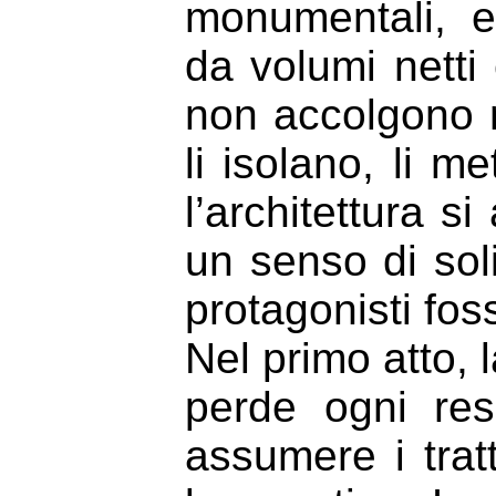
monumentali, e
da volumi netti
non accolgono 
li isolano, li 
l’architettura si
un senso di soli
protagonisti fo
Nel primo atto, 
perde ogni res
assumere i tratt