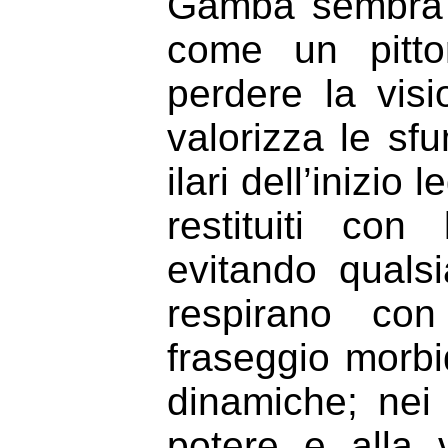
Gamba sembra mu
come un pitto
perdere la visi
valorizza le sf
ilari dell’inizio
restituiti con
evitando quals
respirano con
fraseggio morbi
dinamiche; nei 
potere e alla v