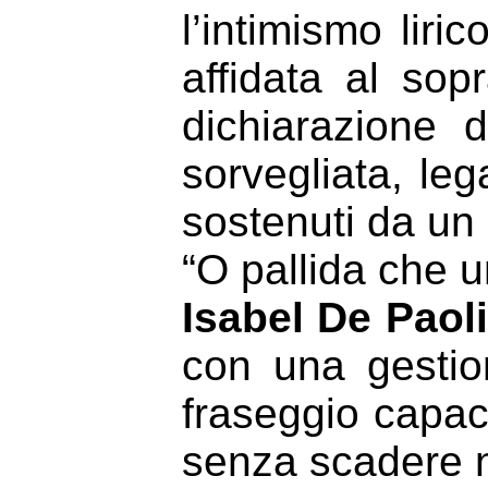
l’intimismo liri
affidata al so
dichiarazione 
sorvegliata, leg
sostenuti da un
“O pallida che u
Isabel De Paoli
con una gesti
fraseggio capac
senza scadere n