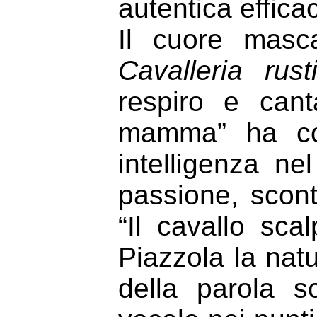
autentica efficac
Il cuore masc
Cavalleria rust
respiro e cant
mamma” ha con
intelligenza ne
passione, scont
“Il cavallo sca
Piazzola la natu
della parola s