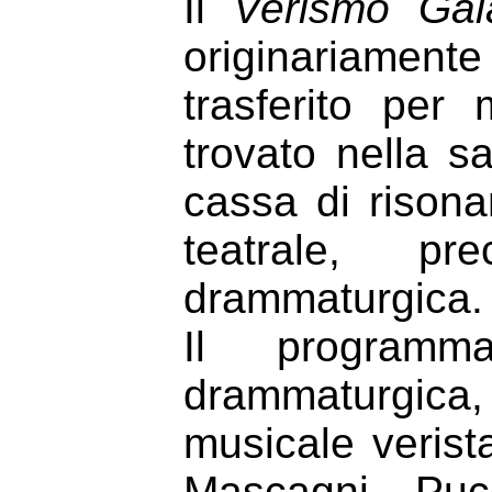
Il
Verismo Gal
originariame
trasferito per
trovato nella sa
cassa di risona
teatrale, pr
drammaturgica.
Il programma
drammaturgica,
musicale verista
Mascagni, Pucc