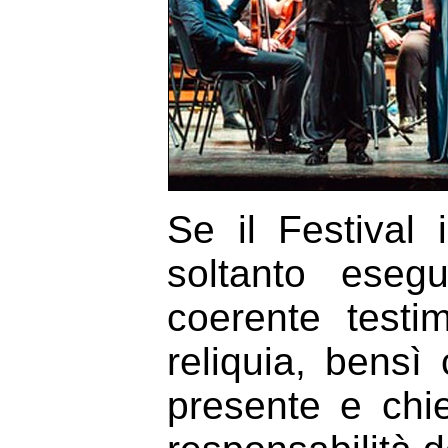
Se il Festival
soltanto eseg
coerente testi
reliquia, bensì
presente e chie