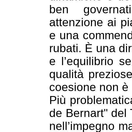
ben governati
attenzione ai pi
e una commendab
rubati. È una di
e l’equilibrio s
qualità prezios
coesione non è 
Più problematic
de Bernart" del
nell’impegno m