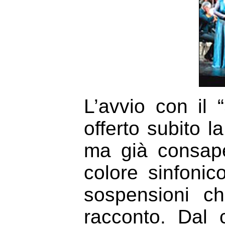
L’avvio con il
offerto subito 
ma già consape
colore sinfonic
sospensioni ch
racconto. Dal 