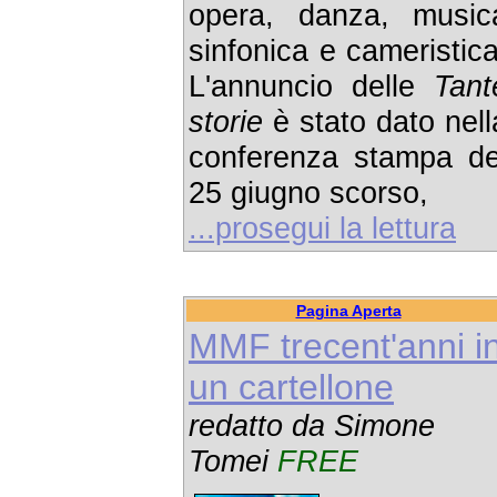
opera, danza, music
sinfonica e cameristica
L'annuncio delle
Tant
storie
è stato dato nell
conferenza stampa de
25 giugno scorso,
...prosegui la lettura
Pagina Aperta
MMF trecent'anni i
un cartellone
redatto da Simone
Tomei
FREE