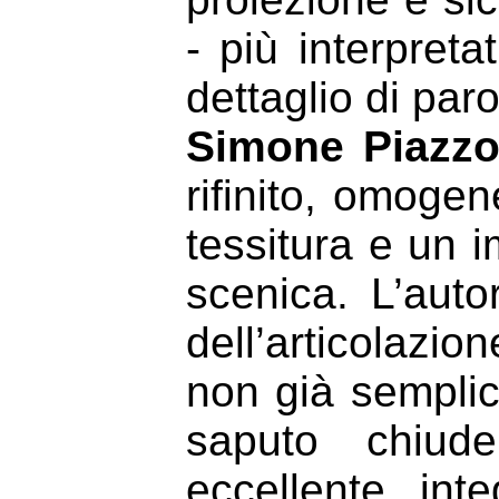
- più interpreta
dettaglio di paro
Simone Piazzo
rifinito, omogen
tessitura e un i
scenica. L’auto
dell’articolazion
non già semplice
saputo chiude
eccellente, int