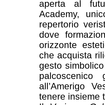
aperta al fut
Academy, unico
repertorio veris
dove formazio
orizzonte este
che acquista ri
gesto simbolico
palcoscenico 
all’Amerigo Ve
tenere insieme t