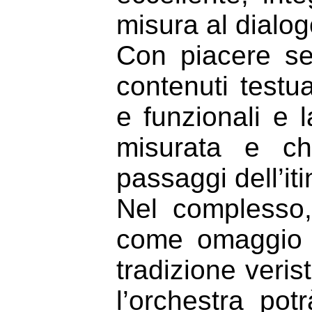
misura al dialo
Con piacere seg
contenuti testu
e funzionali e 
misurata e ch
passaggi dell’it
Nel complesso
come omaggio v
tradizione veris
l’orchestra pot