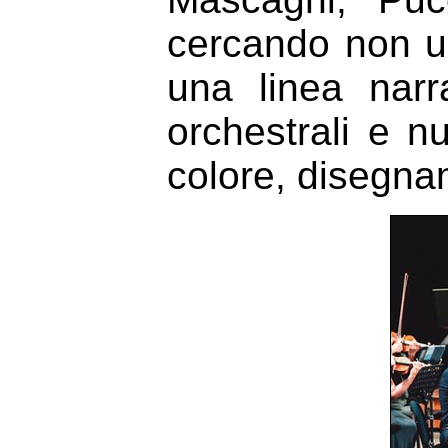
cercando non un
una linea narr
orchestrali e nu
colore, disegna