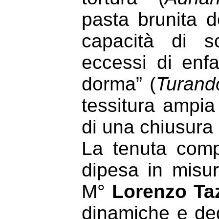
pasta brunita 
capacità di sc
eccessi di enfa
dorma” (
Turand
tessitura ampia
di una chiusura 
La tenuta comp
dipesa in misur
M°
Lorenzo Taz
dinamiche e ded