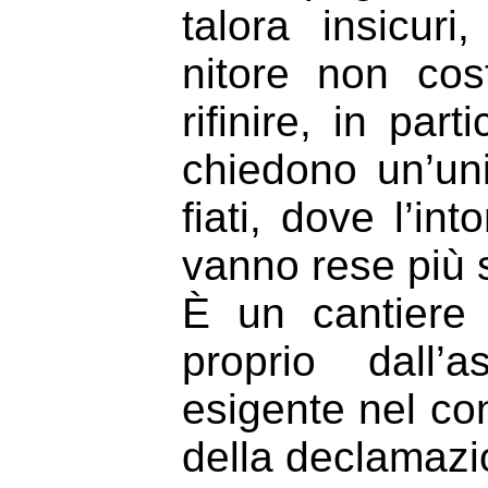
talora insicur
nitore non co
rifinire, in par
chiedono un’un
fiati, dove l’in
vanno rese più s
È un cantiere 
proprio dall’
esigente nel con
della declamazi