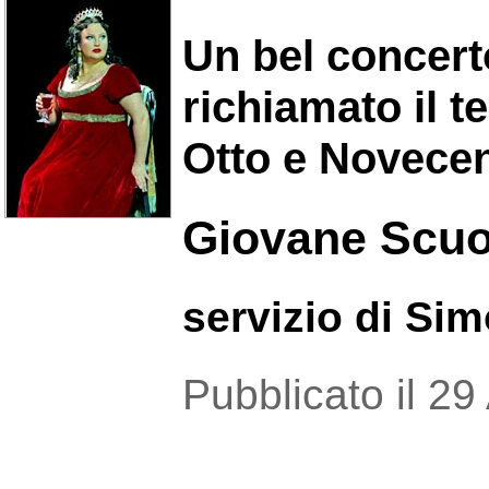
Un bel concert
richiamato il 
Otto e Novece
Giovane Scuol
servizio di Si
Pubblicato il 2