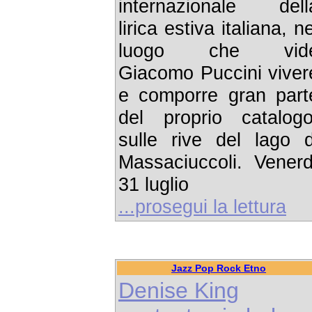
internazionale dell
lirica estiva italiana, ne
luogo che vid
Giacomo Puccini viver
e comporre gran part
del proprio catalogo
sulle rive del lago d
Massaciuccoli. Venerd
31 luglio
...prosegui la lettura
Jazz Pop Rock Etno
Denise King