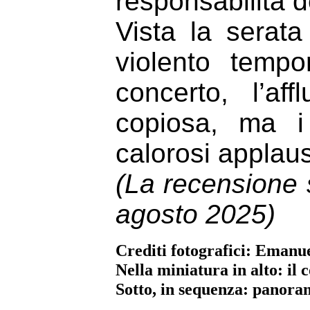
responsabilità d
Vista la serat
violento tempo
concerto, l’a
copiosa, ma i
calorosi applausi 
(La recensione s
agosto 2025)
Crediti fotografici: Emanue
Nella miniatura in alto: il
Sotto, in sequenza: panora