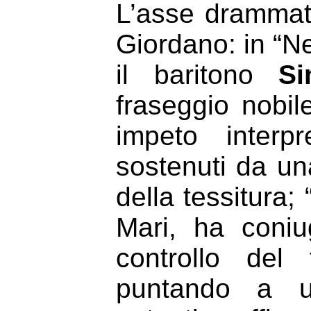
L’asse drammati
Giordano: in “Ne
il baritono
Si
fraseggio nobil
impeto interpr
sostenuti da u
della tessitura
Mari, ha coniu
controllo del
puntando a u