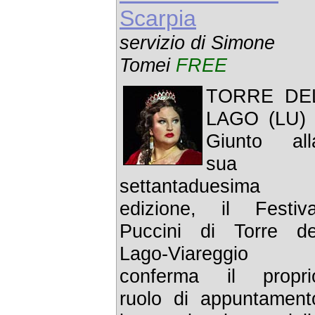
Scarpia
servizio di Simone
Tomei
FREE
TORRE DE
LAGO (LU) 
Giunto all
sua
settantaduesima
edizione, il Festiva
Puccini di Torre de
Lago-Viareggio
conferma il propri
ruolo di appuntament