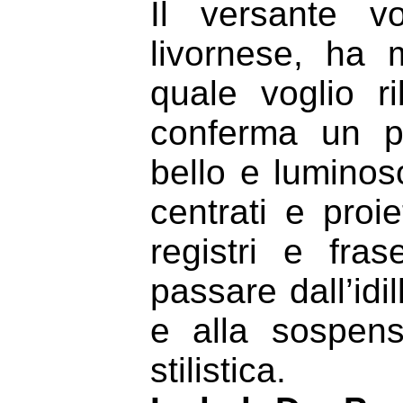
Il versante v
livornese, ha 
quale voglio r
conferma un pr
bello e luminos
centrati e proi
registri e fra
passare dall’idil
e alla sospens
stilistica.