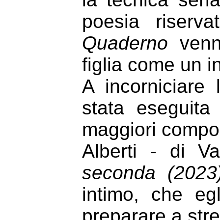
poesia riserv
Quaderno
venne
figlia come un i
A incorniciare l
stata eseguita
maggiori composi
Alberti - di 
seconda
(2023
intimo, che egl
preparare a stre