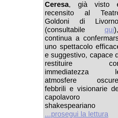
Ceresa
, già visto 
recensito al Teatr
Goldoni di Livorno
(consultabile
qui
)
continua a confermars
uno spettacolo efficac
e suggestivo, capace d
restituire co
immediatezza l
atmosfere oscure
febbrili e visionarie de
capolavoro
shakespeariano
...prosegui la lettura