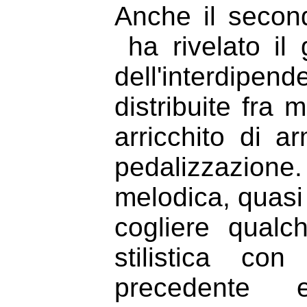
Anche il secon
ha rivelato il 
dell'interdipe
distribuite fra 
arricchito di a
pedalizzazion
melodica, quasi 
cogliere qual
stilistica co
precedente 