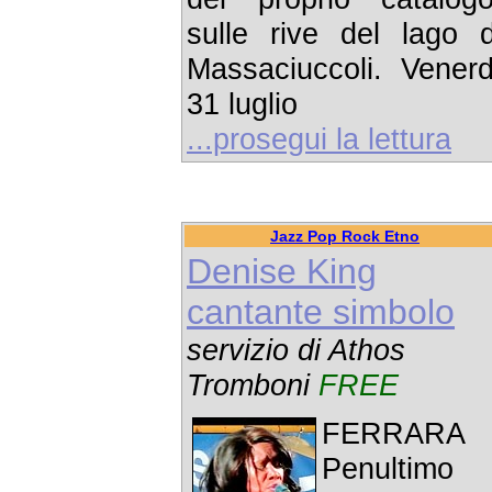
sulle rive del lago d
Massaciuccoli. Venerd
31 luglio
...prosegui la lettura
Jazz Pop Rock Etno
Denise King
cantante simbolo
servizio di Athos
Tromboni
FREE
FERRARA 
Penultimo