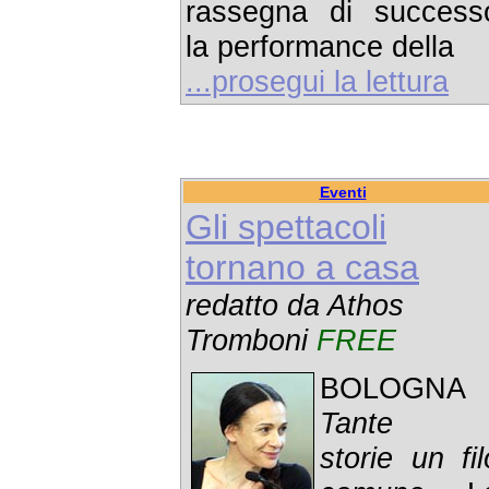
rassegna di success
la performance della
...prosegui la lettura
Eventi
Gli spettacoli
tornano a casa
redatto da Athos
Tromboni
FREE
BOLOGNA 
Tante
storie un fil