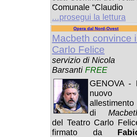
Comunale “Claudio
...prosegui la lettura
Opera dal Nord-Ovest
Macbeth convince i
Carlo Felice
servizio di Nicola
Barsanti
FREE
GENOVA - I
nuovo
allestimento
di
Macbet
del Teatro Carlo Felic
firmato da
Fabi