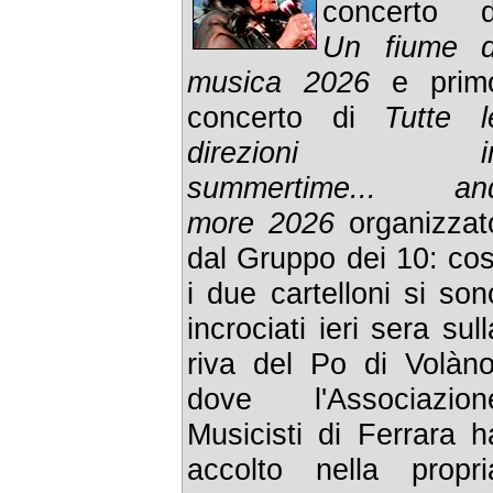
concerto d
Un fiume d
musica 2026
e prim
concerto di
Tutte l
direzioni i
summertime... an
more 2026
organizzat
dal Gruppo dei 10: cos
i due cartelloni si son
incrociati ieri sera sull
riva del Po di Volàno
dove l'Associazion
Musicisti di Ferrara h
accolto nella propri