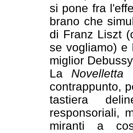
si pone fra l'ef
brano che simu
di Franz Liszt (
se vogliamo) e l
miglior Debussy
La
Novelletta
n
contrappunto, p
tastiera de
responsoriali, 
miranti a cos