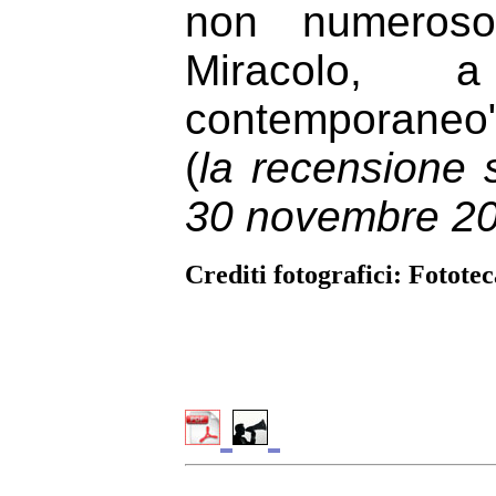
non numeroso
Miracolo, a
contemporaneo"
(
la recensione s
30 novembre 2
Crediti fotografici: Fotote