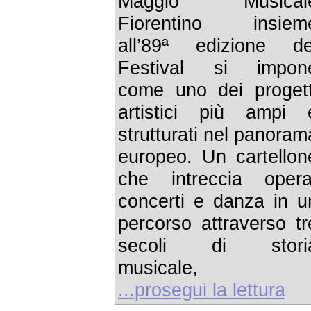
Maggio Musical
Fiorentino insiem
all’89ª edizione de
Festival si impon
come uno dei progett
artistici più ampi 
strutturati nel panoram
europeo. Un cartellon
che intreccia opera
concerti e danza in u
percorso attraverso tr
secoli di stori
musicale,
...prosegui la lettura