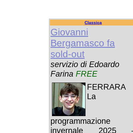
Classica
Giovanni
Bergamasco fa
sold-out
servizio di Edoardo
Farina
FREE
FERRARA 
La
programmazione
invernale 2025 