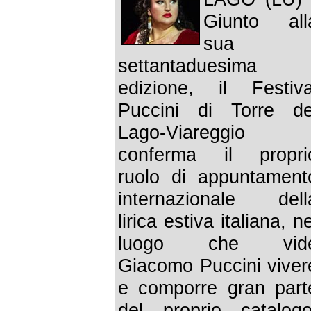
Giunto all
sua
settantaduesima
edizione, il Festiva
Puccini di Torre de
Lago-Viareggio
conferma il propri
ruolo di appuntament
internazionale dell
lirica estiva italiana, ne
luogo che vid
Giacomo Puccini viver
e comporre gran part
del proprio catalogo