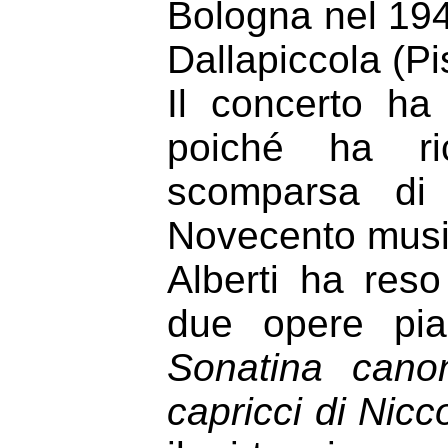
Bologna nel 194
Dallapiccola (Pi
Il concerto ha 
poiché ha ric
scomparsa di 
Novecento music
Alberti ha res
due opere pian
Sonatina cano
capricci di Nic