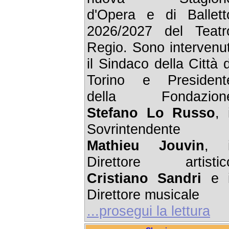
d'Opera e di Ballett
2026/2027 del Teatr
Regio. Sono intervenut
il Sindaco della Città d
Torino e President
della Fondazion
Stefano Lo Russo
, 
Sovrintendente
Mathieu Jouvin
, i
Direttore artistic
Cristiano Sandri
e i
Direttore musicale
...prosegui la lettura