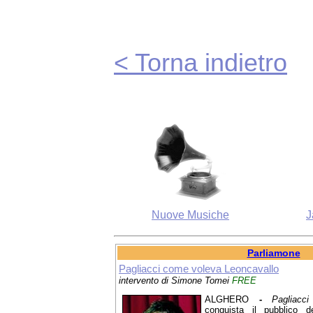
< Torna indietro
Nuove Musiche
J
Parliamone
Pagliacci come voleva Leoncavallo
intervento di Simone Tomei
FREE
ALGHERO
-
Pagliacci
conquista il pubblico d