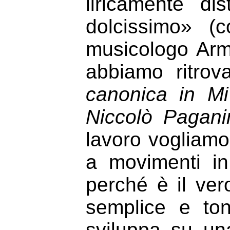
liricamente di
dolcissimo» (
musicologo Arm
abbiamo ritrov
canonica in Mi
Niccolò Pagani
lavoro vogliamo
a movimenti i
perché è il ve
semplice e ton
sviluppa su una