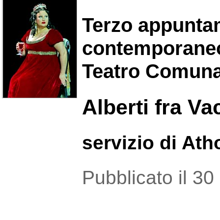
Terzo appuntam
contemporaneo
Teatro Comuna
Alberti fra Va
servizio di At
Pubblicato il 3