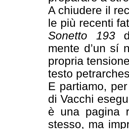
A chiudere il rec
le più recenti fa
Sonetto 193
mente d’un sí n
propria tensione
testo petrarche
E partiamo, per
di Vacchi esegui
è una pagina r
stesso, ma impr