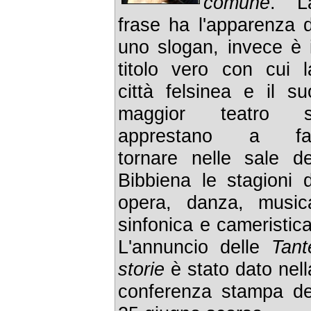
comune
. L
frase ha l'apparenza d
uno slogan, invece è i
titolo vero con cui l
città felsinea e il su
maggior teatro s
apprestano a fa
tornare nelle sale de
Bibbiena le stagioni d
opera, danza, music
sinfonica e cameristica
L'annuncio delle
Tant
storie
è stato dato nell
conferenza stampa de