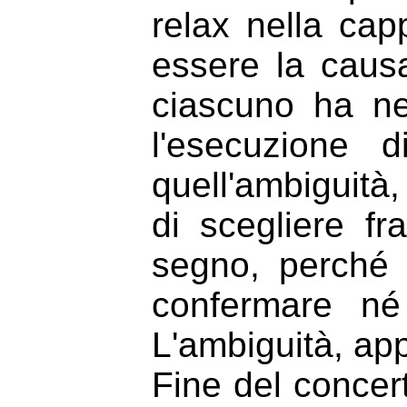
relax nella ca
essere la caus
ciascuno ha ne
l'esecuzione d
quell'ambiguità,
di scegliere fra
segno, perché
confermare né
L'ambiguità, ap
Fine del concer