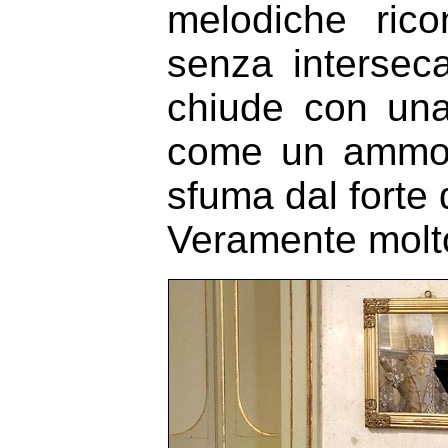
melodiche rico
senza interseca
chiude con una
come un ammon
sfuma dal forte d
Veramente molto 