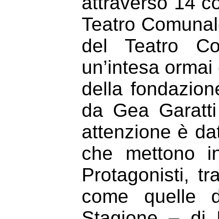
attraverso 14 co
Teatro Comunale
del Teatro Co
un’intesa ormai
della fondazione
da Gea Garatti
attenzione è da
che mettono in
Protagonisti, tr
come quelle 
Stagione – di 