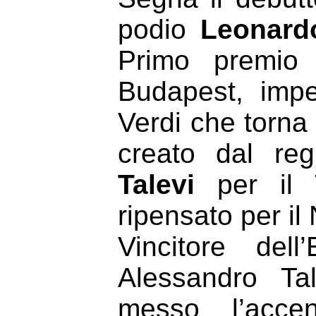
podio
Leonard
Primo premio 
Budapest, impe
Verdi
che torna 
creato dal reg
Talevi
per il T
ripensato per i
Vincitore dell
Alessandro Ta
messo l’accen