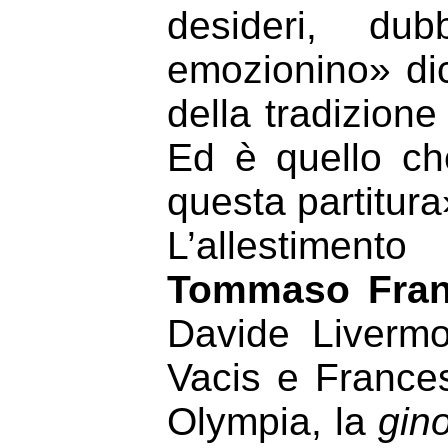
desideri, du
emozionino» di
della tradizione
Ed è quello ch
questa partitura
L’allestiment
Tommaso Fran
Davide Livermo
Vacis e France
Olympia, la
gin