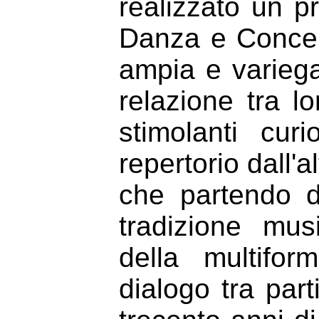
realizzato un pr
Danza e Concert
ampia e variegat
relazione tra l
stimolanti cu
repertorio dall'a
che partendo d
tradizione mus
della multifo
dialogo tra par