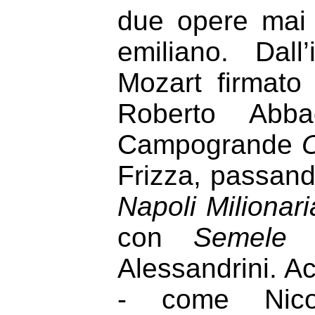
due opere mai 
emiliano. Dal
Mozart firmato
Roberto Abba
Campogrande
Frizza, passand
Napoli Milionari
con
Semel
Alessandrini. Ac
- come Nico