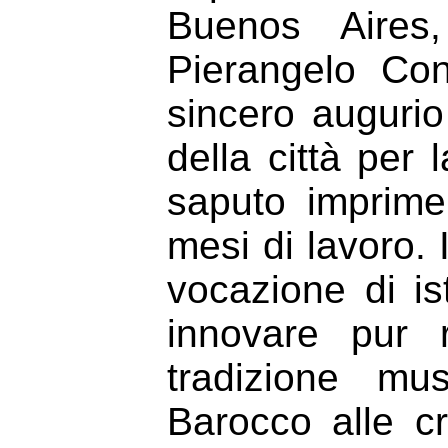
Buenos Aires,
Pierangelo Con
sincero augurio
della città per
saputo imprimer
mesi di lavoro.
vocazione di is
innovare pur 
tradizione mu
Barocco alle c