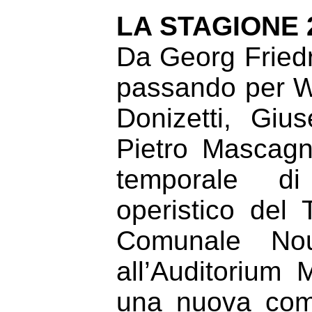
LA STAGIONE 2
Da Georg Fried
passando per 
Donizetti, Giu
Pietro Mascagn
temporale di
operistico del 
Comunale No
all’Auditorium
una nuova commi