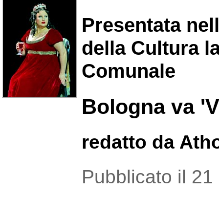
Presentata nell
della Cultura l
Comunale
Bologna va 'V
redatto da Ath
Pubblicato il 2