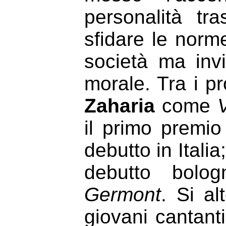
personalità tr
sfidare le norm
società ma inv
morale. Tra i p
Zaharia
come
V
il primo premio
debutto in Italia
debutto bol
Germont
. Si al
giovani cantan