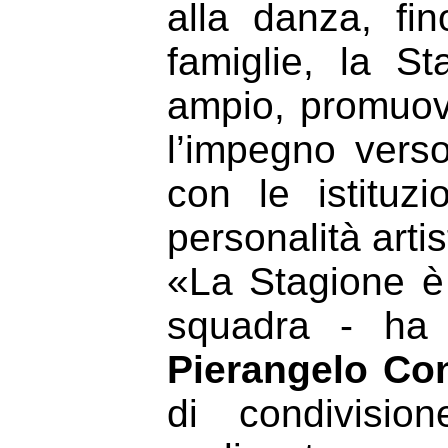
alla danza, fin
famiglie, la S
ampio, promuov
l’impegno verso 
con le istituzi
personalità artis
«La Stagione è i
squadra - ha c
Pierangelo Co
di condivisio