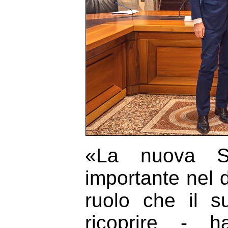
«La nuova St
importante nel d
ruolo che il s
ricoprire - h