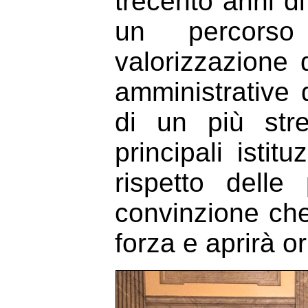
trecento anni di
un percorso 
valorizzazione 
amministrative 
di un più str
principali istitu
rispetto delle
convinzione che 
forza e aprirà o