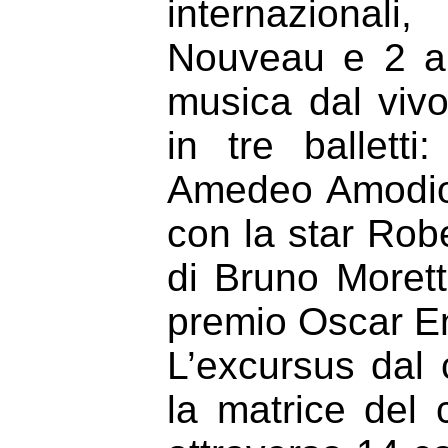
internazional
Nouveau e 2 al
musica dal vivo
in tre ballett
Amedeo Amodi
con la star Robe
di Bruno Moretti
premio Oscar E
L’excursus dal 
la matrice del c