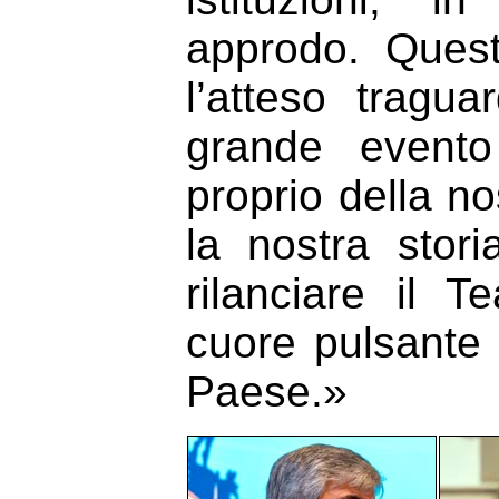
approdo. Ques
l’atteso tragu
grande evento 
proprio della no
la nostra stor
rilanciare il
cuore pulsante d
Paese.»