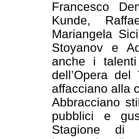
Francesco Dem
Kunde, Raffa
Mariangela Sici
Stoyanov e Ad
anche i talent
dell’Opera del
affacciano alla c
Abbracciano sti
pubblici e gus
Stagione di 