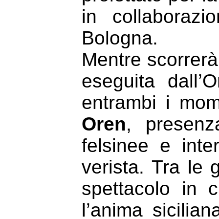
in collaboraz
Bologna.
Mentre scorrerà 
eseguita dall’
entrambi i mome
Oren
, presenz
felsinee e inte
verista. Tra le 
spettacolo in c
l’anima sicilia