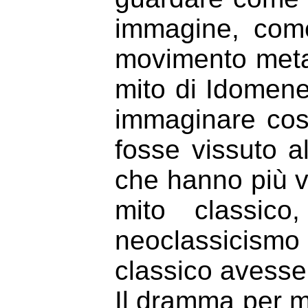
immagine, come 
movimento metaf
mito di Idomene
immaginare cos
fosse vissuto a
che hanno più vo
mito classico
neoclassicism
classico avesse
Il dramma per mus