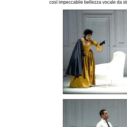
così impeccabile bellezza vocale da s