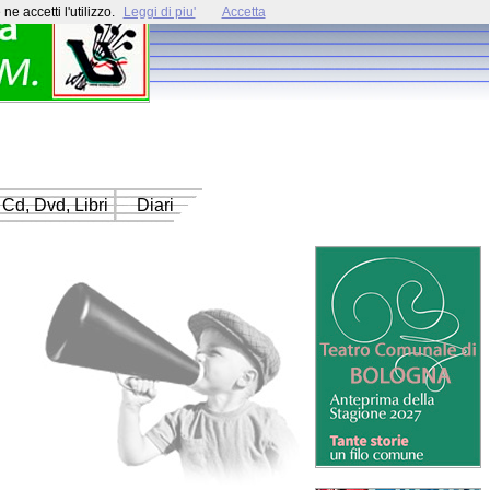
e accetti l'utilizzo.
Leggi di piu'
Accetta
Cd, Dvd, Libri
Diari