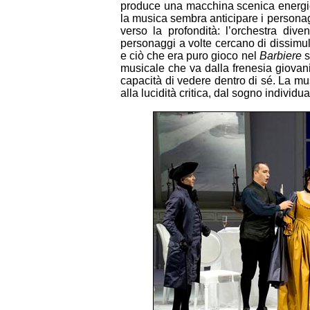
produce una macchina scenica energica,
la musica sembra anticipare i personag
verso la profondità: l’orchestra div
personaggi a volte cercano di dissimula
e ciò che era puro gioco nel
Barbiere
s
musicale che va dalla frenesia giovanil
capacità di vedere dentro di sé. La mu
alla lucidità critica, dal sogno individu