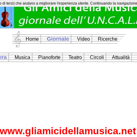
e di terzi) che aiutano a migliorare l'esperienza utente. Continuando la navigazione n
Giornale
Home
Video
Ricerche
era
Musica
Pianoforte
Teatro
Circoli
Attualità
www.gliamicidellamusica.net