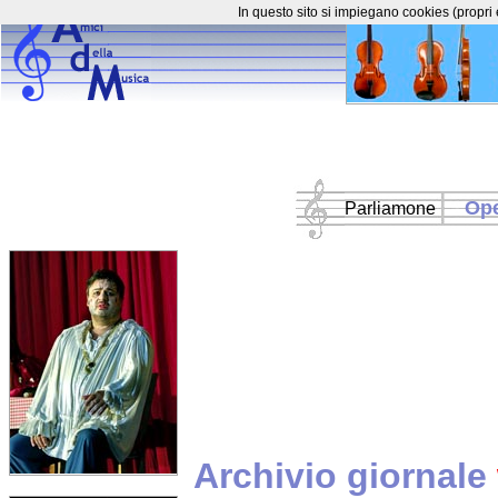
In questo sito si impiegano cookies (propri 
Op
Parliamone
Archivio giornale