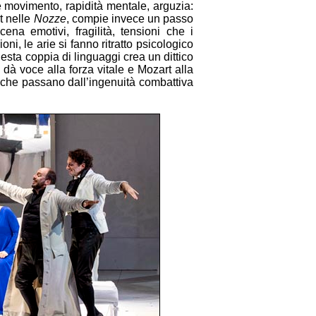
è movimento, rapidità mentale, arguzia:
t nelle
Nozze
, compie invece un passo
na emotivi, fragilità, tensioni che i
i, le arie si fanno ritratto psicologico
sta coppia di linguaggi crea un dittico
 dà voce alla forza vitale e Mozart alla
i che passano dall’ingenuità combattiva