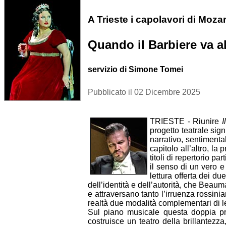
A Trieste i capolavori di Moza
Quando il Barbiere va a
servizio di Simone Tomei
Pubblicato il 02 Dicembre 2025
TRIESTE - Riunire
I
progetto teatrale sig
narrativo, sentimenta
capitolo all’altro, la
titoli di repertorio p
il senso di un vero 
lettura offerta dei d
dell’identità e dell’autorità, che Bea
e attraversano tanto l’irruenza rossin
realtà due modalità complementari di 
Sul piano musicale questa doppia pr
costruisce un teatro della brillantezza