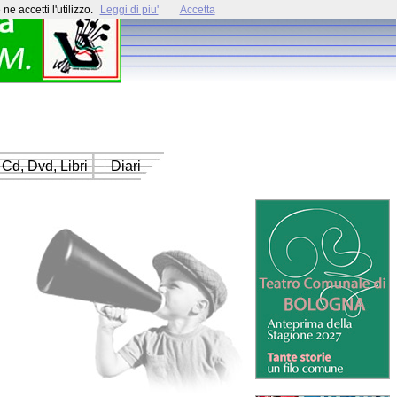
e accetti l'utilizzo.
Leggi di piu'
Accetta
Cd, Dvd, Libri
Diari