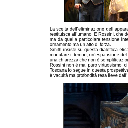
La scelta dell’eliminazione dell’apparat
restituisce all’umano. E Rossini, che d
ma da quella particolare tensione int
ornamento ma un atto di forza.
Smith insiste su questa dialettica eti
modulare il tempo, un’espansione del 
una chiarezza che non è semplificazione
Rossini non è mai puro virtuosismo, ci 
Toscana lo segue in questa prospettiva 
è vacuità ma profondità resa lieve dall’