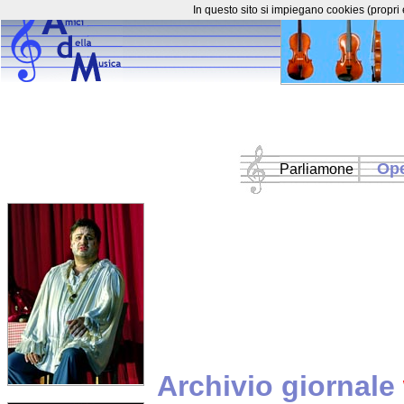
In questo sito si impiegano cookies (propri 
Op
Parliamone
Archivio giornale