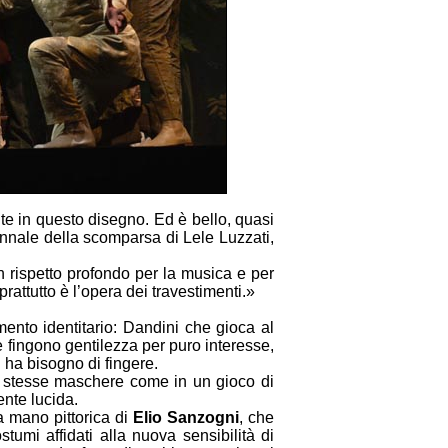
te in questo disegno. Ed è bello, quasi
nnale della scomparsa di Lele Luzzati,
 rispetto profondo per la musica e per
rattutto è l’opera dei travestimenti.»
mento identitario: Dandini che gioca al
 fingono gentilezza per puro interesse,
 ha bisogno di fingere.
o stesse maschere come in un gioco di
ente lucida.
a mano pittorica di
Elio Sanzogni
, che
umi affidati alla nuova sensibilità di