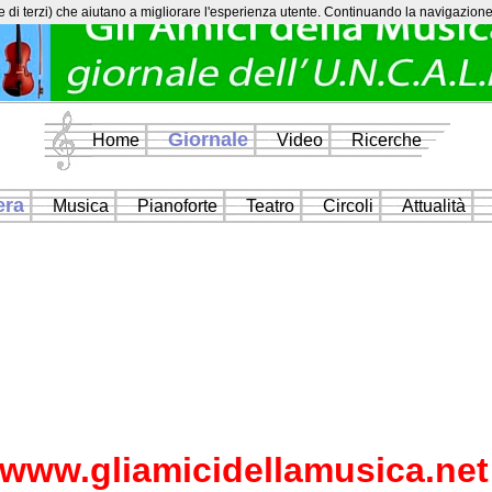
e di terzi) che aiutano a migliorare l'esperienza utente. Continuando la navigazione n
Giornale
Home
Video
Ricerche
era
Musica
Pianoforte
Teatro
Circoli
Attualità
www.gliamicidellamusica.net