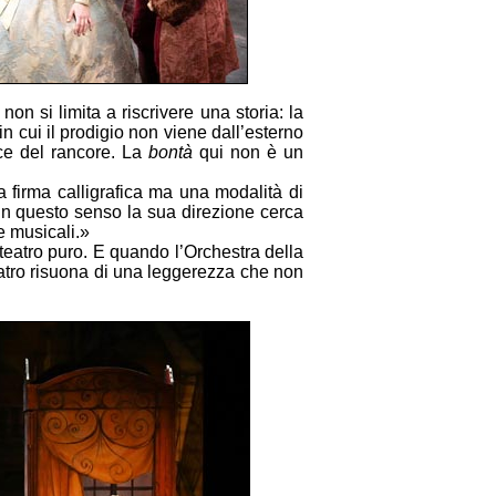
non si limita a riscrivere una storia: la
n cui il prodigio non viene dall’esterno
ece del rancore. La
bontà
qui non è un
a firma calligrafica ma una modalità di
In questo senso la sua direzione cerca
e musicali.»
 teatro puro. E quando l’Orchestra della
teatro risuona di una leggerezza che non