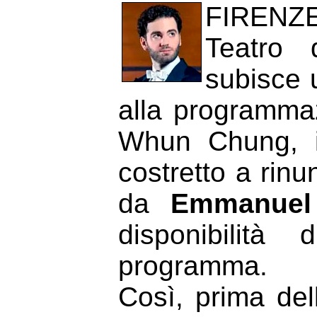
FIRENZE
Teatro 
subisce 
alla programmaz
Whun Chung, in
costretto a rinu
da
Emmanuel 
disponibilità
programma.
Così, prima de