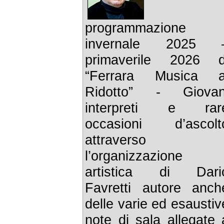
programmazione
invernale 2025 
primaverile 2026 d
“Ferrara Musica a
Ridotto” - Giovan
interpreti e rar
occasioni d’ascolt
attraverso
l’organizzazione
artistica di Dari
Favretti autore anch
delle varie ed esaustiv
note di sala allegate 