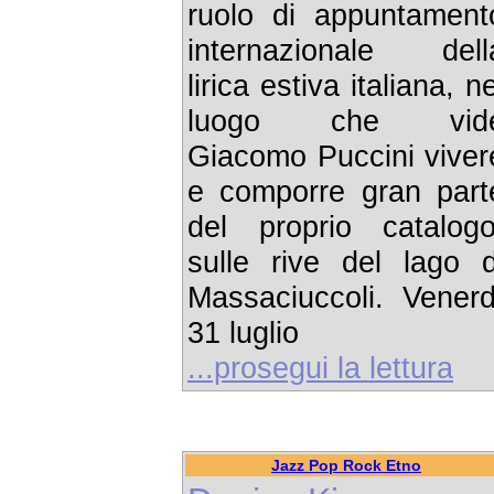
ruolo di appuntament
internazionale dell
lirica estiva italiana, ne
luogo che vid
Giacomo Puccini viver
e comporre gran part
del proprio catalogo
sulle rive del lago d
Massaciuccoli. Venerd
31 luglio
...prosegui la lettura
Jazz Pop Rock Etno