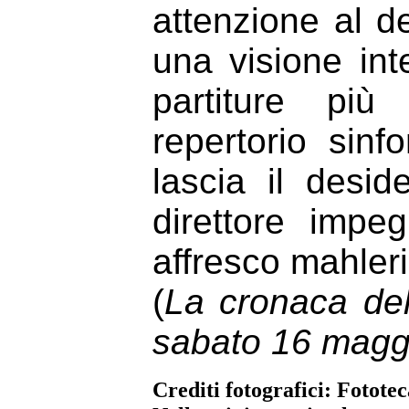
attenzione al de
una visione int
partiture pi
repertorio sinf
lascia il desid
direttore impeg
affresco mahler
(
La cronaca del 
sabato 16 magg
Crediti fotografici: Fotote