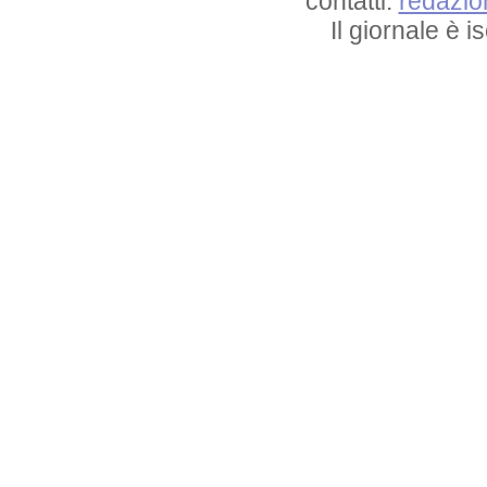
contatti:
redazio
Il giornale è