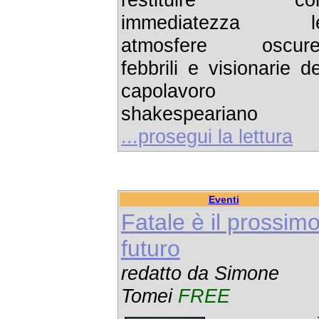
immediatezza l
atmosfere oscure
febbrili e visionarie de
capolavoro
shakespeariano
...prosegui la lettura
Eventi
Fatale è il prossim
futuro
redatto da Simone
Tomei
FREE