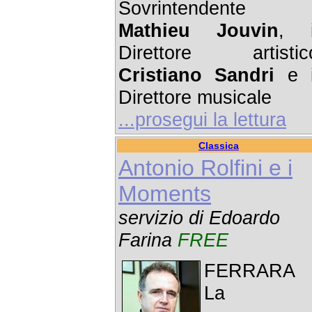
Sovrintendente
Mathieu Jouvin
, i
Direttore artistic
Cristiano Sandri
e i
Direttore musicale
...prosegui la lettura
Classica
Antonio Rolfini e i
Moments
servizio di Edoardo
Farina
FREE
FERRARA 
La