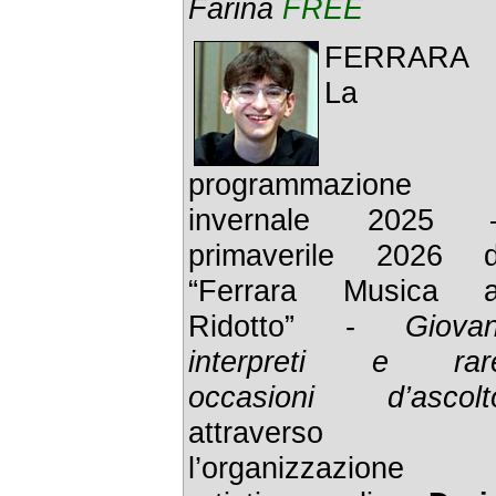
Farina
FREE
FERRARA 
La
programmazione
invernale 2025 
primaverile 2026 d
“Ferrara Musica a
Ridotto” -
Giovan
interpreti e rar
occasioni d’ascolt
attraverso
l’organizzazione