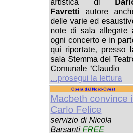
artistica di
Dari
Favretti
autore anch
delle varie ed esaustiv
note di sala allegate 
ogni concerto e in part
qui riportate, presso l
sala Stemma del Teatr
Comunale “Claudio
...prosegui la lettura
Opera dal Nord-Ovest
Macbeth convince i
Carlo Felice
servizio di Nicola
Barsanti
FREE