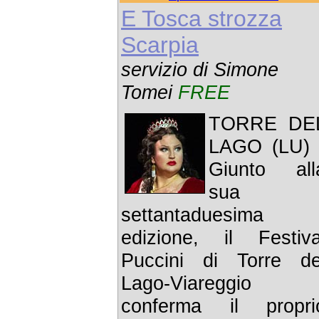
E Tosca strozza
Scarpia
servizio di Simone
Tomei
FREE
TORRE DE
LAGO (LU) 
Giunto all
sua
settantaduesima
edizione, il Festiva
Puccini di Torre de
Lago-Viareggio
conferma il propri