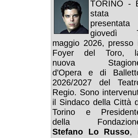
TORINO - 
stata
presentata
giovedì 
maggio 2026, presso i
Foyer del Toro, l
nuova Stagion
d'Opera e di Ballett
2026/2027 del Teatr
Regio. Sono intervenut
il Sindaco della Città d
Torino e President
della Fondazion
Stefano Lo Russo
, 