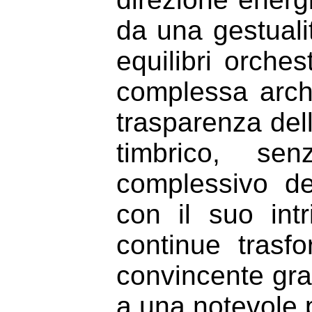
da una gestuali
equilibri orchest
complessa archi
trasparenza dell
timbrico, sen
complessivo d
con il suo intr
continue trasf
convincente gra
a una notevole p