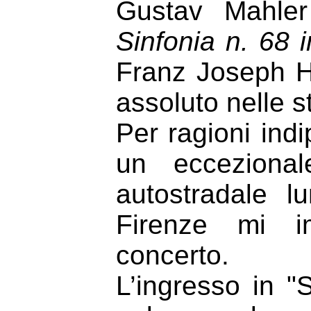
Gustav Mahler
Sinfonia n. 68 
Franz Joseph H
assoluto nelle s
Per ragioni indi
un eccezional
autostradale 
Firenze mi im
concerto.
L’ingresso in "