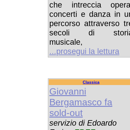
che intreccia opera
concerti e danza in u
percorso attraverso tr
secoli di stori
musicale,
...prosegui la lettura
Classica
Giovanni
Bergamasco fa
sold-out
servizio di Edoardo