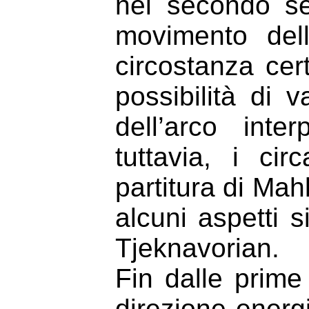
nel secondo set
movimento de
circostanza cer
possibilità di 
dell’arco inter
tuttavia, i cir
partitura di Mahl
alcuni aspetti s
Tjeknavorian.
Fin dalle prime
direzione energi