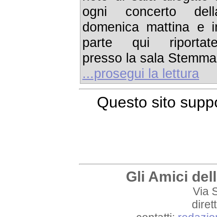
ogni concerto dell
domenica mattina e i
parte qui riportate
presso la sala Stemma
...prosegui la lettura
Questo sito suppo
Gli Amici del
Via 
dire