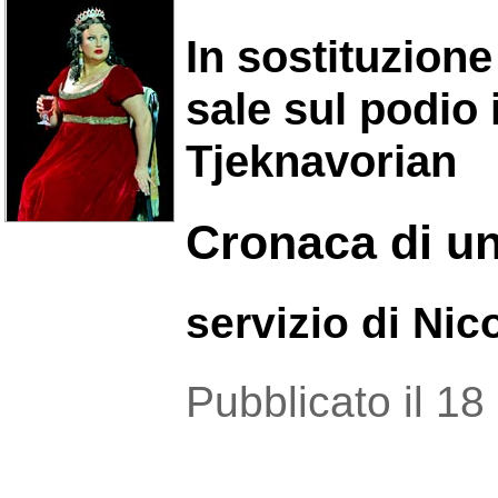
In sostituzio
sale sul podio
Tjeknavorian
Cronaca di un
servizio di Nic
Pubblicato il 1