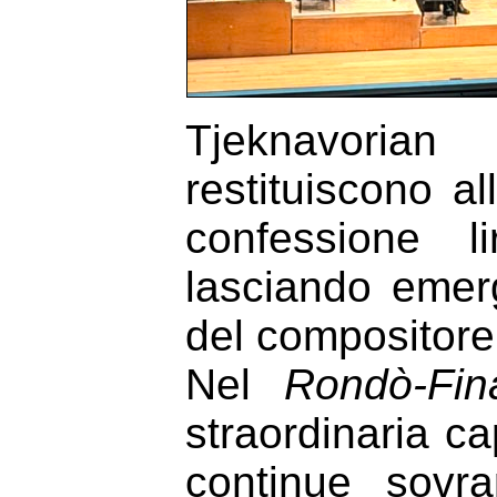
Tjeknavorian
restituiscono al
confessione l
lasciando emerg
del compositore
Nel
Rondò
-Fin
straordinaria ca
continue sovra