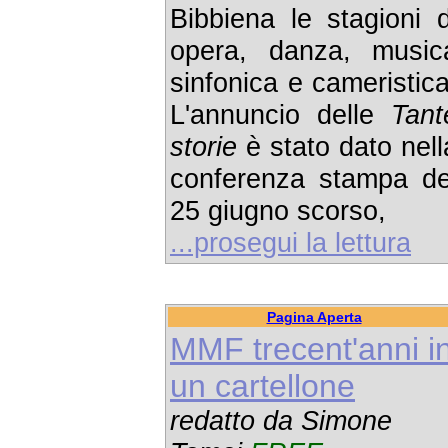
Bibbiena le stagioni d
opera, danza, music
sinfonica e cameristica
L'annuncio delle
Tant
storie
è stato dato nell
conferenza stampa de
25 giugno scorso,
...prosegui la lettura
Pagina Aperta
MMF trecent'anni i
un cartellone
redatto da Simone